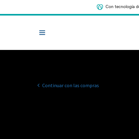
Con tecnología d
Continuar con las compras